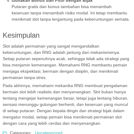
Gunakan Bonus dan Fitur dengan Bijak
Putaran gratis dan bonus tambahan bisa menambah
keseruan tanpa menambah risiko modal. Ini tetap membantu
menikmati slot tanpa tergantung pada keberuntungan semata.
Kesimpulan
Slot adalah permainan yang sangat mengandalkan
keberuntungan, dan RNG adalah jantung dari mekanismenya.
Setiap putaran sepenuhnya acak, sehingga tidak ada strategi yang
bisa menjamin kemenangan. Memahami RNG membantu pemain
menjaga ekspektasi, bermain dengan disiplin, dan menikmati
permainan tanpa stres.
Pada akhirnya, memahami mekanika RNG membuat pengalaman
bermain slot lebih realistis dan menyenangkan. Slot bukan hanya
tentang mengejar kemenangan besar, tetapi juga tentang hiburan,
sensasi menunggu gulungan berhenti, dan keseruan yang muncul
di setiap putaran. Dengan kepala dingin dan strategi bijak dalam
mengatur modal, setiap pemain bisa menikmati permainan slot
dengan cara yang lebih cerdas dan menyenangkan.
Categories:
Uncategorized