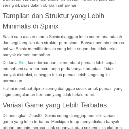
sering dibahas dalam obrolan sehari-hari.
Tampilan dan Struktur yang Lebih
Minimalis di Spinix
Salah satu alasan utama Spinix dianggap lebih sederhana adalah
dari segi tampilan dan struktur permainan. Banyak pemain merasa
bahwa Spinix memiliki desain yang lebih ringan dan tidak terlalu
banyak elemen tambahan.
Di dunia
Slot
, kesederhanaan ini membuat pemain lebih cepat
memahami cara bermain tanpa perlu banyak adaptasi. Tidak
banyak distraksi, sehingga fokus pemain lebih langsung ke
permainan.
Hal ini membuat Spinix sering dianggap cocok untuk pemain yang
ingin pengalaman bermain yang tidak terlalu rumit.
Variasi Game yang Lebih Terbatas
Dibandingkan Zeus88, Spinix sering dianggap memiliki variasi
game yang lebih terbatas. Meskipun tetap menyediakan banyak
pilihan, pemain merasa tidak sebanyak atau sekompleks platform