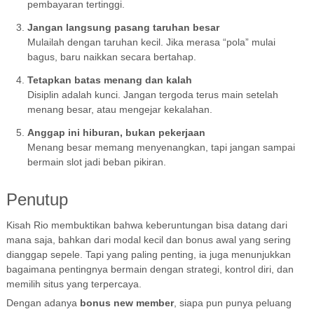
pembayaran tertinggi.
Jangan langsung pasang taruhan besar
Mulailah dengan taruhan kecil. Jika merasa “pola” mulai
bagus, baru naikkan secara bertahap.
Tetapkan batas menang dan kalah
Disiplin adalah kunci. Jangan tergoda terus main setelah
menang besar, atau mengejar kekalahan.
Anggap ini hiburan, bukan pekerjaan
Menang besar memang menyenangkan, tapi jangan sampai
bermain slot jadi beban pikiran.
Penutup
Kisah Rio membuktikan bahwa keberuntungan bisa datang dari
mana saja, bahkan dari modal kecil dan bonus awal yang sering
dianggap sepele. Tapi yang paling penting, ia juga menunjukkan
bagaimana pentingnya bermain dengan strategi, kontrol diri, dan
memilih situs yang terpercaya.
Dengan adanya
bonus new member
, siapa pun punya peluang