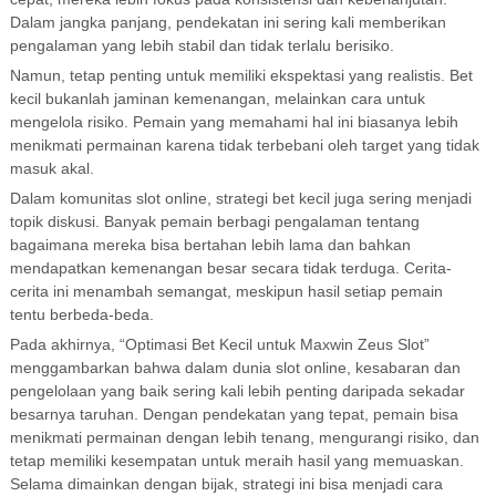
Dalam jangka panjang, pendekatan ini sering kali memberikan
pengalaman yang lebih stabil dan tidak terlalu berisiko.
Namun, tetap penting untuk memiliki ekspektasi yang realistis. Bet
kecil bukanlah jaminan kemenangan, melainkan cara untuk
mengelola risiko. Pemain yang memahami hal ini biasanya lebih
menikmati permainan karena tidak terbebani oleh target yang tidak
masuk akal.
Dalam komunitas slot online, strategi bet kecil juga sering menjadi
topik diskusi. Banyak pemain berbagi pengalaman tentang
bagaimana mereka bisa bertahan lebih lama dan bahkan
mendapatkan kemenangan besar secara tidak terduga. Cerita-
cerita ini menambah semangat, meskipun hasil setiap pemain
tentu berbeda-beda.
Pada akhirnya, “Optimasi Bet Kecil untuk Maxwin Zeus Slot”
menggambarkan bahwa dalam dunia slot online, kesabaran dan
pengelolaan yang baik sering kali lebih penting daripada sekadar
besarnya taruhan. Dengan pendekatan yang tepat, pemain bisa
menikmati permainan dengan lebih tenang, mengurangi risiko, dan
tetap memiliki kesempatan untuk meraih hasil yang memuaskan.
Selama dimainkan dengan bijak, strategi ini bisa menjadi cara