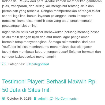
Indonesia. Review dari para kreator konten memberikan gambaran
jelas, transparan, dan sering kali menghibur tentang situs dan
permainan yang tersedia. Dengan memperhatikan berbagai faktor
seperti legalitas, bonus, layanan pelanggan, serta kecepatan
transaksi, kamu bisa memilih situs yang tepat untuk memulai
petualangan slot online.
Ingat, walau situs slot gacor menawarkan peluang menang besar,
selalu main dengan bijak dan atur modal agar pengalaman
bermain tetap menyenangkan. Semoga rekomendasi dari para
YouTuber ini bisa membantumu menemukan situs slot gacor
favorit dan membawa keberuntungan besar! Selamat bermain dan
semoga jackpot selalu menghampiri!
Categories:
Uncategorized
Testimoni Player: Berhasil Maxwin Rp
50 Juta di Situs Ini!
October 9, 2025
admin
No Comments