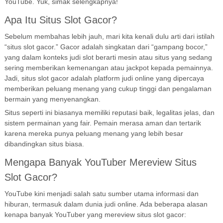
YouTube. Yuk, simak selengkapnya!
Apa Itu Situs Slot Gacor?
Sebelum membahas lebih jauh, mari kita kenali dulu arti dari istilah
“situs slot gacor.” Gacor adalah singkatan dari “gampang bocor,”
yang dalam konteks judi slot berarti mesin atau situs yang sedang
sering memberikan kemenangan atau jackpot kepada pemainnya.
Jadi, situs slot gacor adalah platform judi online yang dipercaya
memberikan peluang menang yang cukup tinggi dan pengalaman
bermain yang menyenangkan.
Situs seperti ini biasanya memiliki reputasi baik, legalitas jelas, dan
sistem permainan yang fair. Pemain merasa aman dan tertarik
karena mereka punya peluang menang yang lebih besar
dibandingkan situs biasa.
Mengapa Banyak YouTuber Mereview Situs
Slot Gacor?
YouTube kini menjadi salah satu sumber utama informasi dan
hiburan, termasuk dalam dunia judi online. Ada beberapa alasan
kenapa banyak YouTuber yang mereview situs slot gacor: