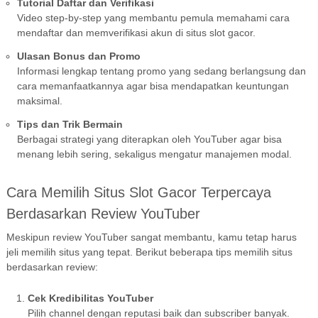
Tutorial Daftar dan Verifikasi
Video step-by-step yang membantu pemula memahami cara
mendaftar dan memverifikasi akun di situs slot gacor.
Ulasan Bonus dan Promo
Informasi lengkap tentang promo yang sedang berlangsung dan
cara memanfaatkannya agar bisa mendapatkan keuntungan
maksimal.
Tips dan Trik Bermain
Berbagai strategi yang diterapkan oleh YouTuber agar bisa
menang lebih sering, sekaligus mengatur manajemen modal.
Cara Memilih Situs Slot Gacor Terpercaya
Berdasarkan Review YouTuber
Meskipun review YouTuber sangat membantu, kamu tetap harus
jeli memilih situs yang tepat. Berikut beberapa tips memilih situs
berdasarkan review:
Cek Kredibilitas YouTuber
Pilih channel dengan reputasi baik dan subscriber banyak.