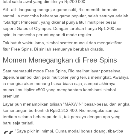
total saldo awal yang dimilikinya Rp200.000.
Alih-alih langsung mengejar game sulit, Rio memilih bermain
santai. Ia mencoba beberapa game populer, salah satunya adalah
“Starlight Princess”, yang dikenal punya fitur multiplier besar
seperti Gates of Olympus. Dengan taruhan hanya Rp1.200 per
spin, ia mencoba peruntungan di mode reguler.
Tak butuh waktu lama, simbol scatter muncul dan mengaktifkan
fitur Free Spins. Di sinilah semuanya berubah drastis.
Momen Menegangkan di Free Spins
Saat memasuki mode Free Spins, Rio melihat layar ponselnya
dipenuhi simbol dan petir multiplier yang terus meningkat. Awalnya
ia mengira akan menang biasa-biasa saja, sampai akhirnya
muncul multiplier x500 yang menghantam kombinasi simbol
premium.
Layar pun menampilkan tulisan “MAXWIN” besar-besar, dan angka
kemenangan berhenti di Rp50.312.400. Rio mengaku sampai
terdiam selama beberapa detik, tak percaya dengan apa yang
baru saja terjadi.
“Saya pikir ini mimpi. Cuma modal bonus doang, tiba-tiba