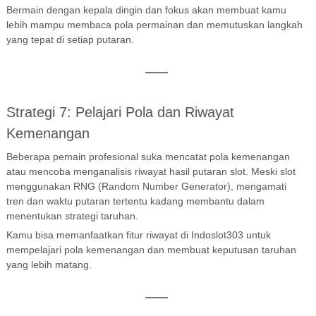
Bermain dengan kepala dingin dan fokus akan membuat kamu
lebih mampu membaca pola permainan dan memutuskan langkah
yang tepat di setiap putaran.
Strategi 7: Pelajari Pola dan Riwayat
Kemenangan
Beberapa pemain profesional suka mencatat pola kemenangan
atau mencoba menganalisis riwayat hasil putaran slot. Meski slot
menggunakan RNG (Random Number Generator), mengamati
tren dan waktu putaran tertentu kadang membantu dalam
menentukan strategi taruhan.
Kamu bisa memanfaatkan fitur riwayat di Indoslot303 untuk
mempelajari pola kemenangan dan membuat keputusan taruhan
yang lebih matang.