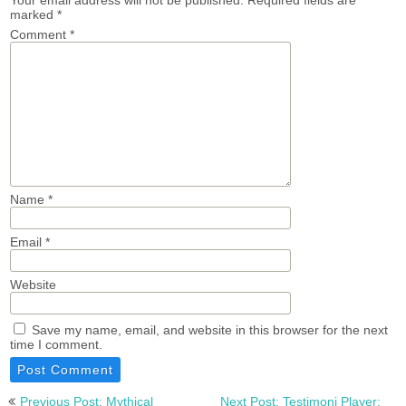
Your email address will not be published.
Required fields are
marked
*
Comment
*
Name
*
Email
*
Website
Save my name, email, and website in this browser for the next
time I comment.
Post
Previous Post: Mythical
Next Post: Testimoni Player: