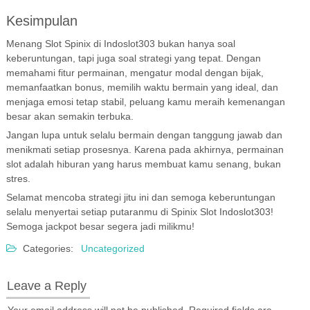
Kesimpulan
Menang Slot Spinix di Indoslot303 bukan hanya soal
keberuntungan, tapi juga soal strategi yang tepat. Dengan
memahami fitur permainan, mengatur modal dengan bijak,
memanfaatkan bonus, memilih waktu bermain yang ideal, dan
menjaga emosi tetap stabil, peluang kamu meraih kemenangan
besar akan semakin terbuka.
Jangan lupa untuk selalu bermain dengan tanggung jawab dan
menikmati setiap prosesnya. Karena pada akhirnya, permainan
slot adalah hiburan yang harus membuat kamu senang, bukan
stres.
Selamat mencoba strategi jitu ini dan semoga keberuntungan
selalu menyertai setiap putaranmu di Spinix Slot Indoslot303!
Semoga jackpot besar segera jadi milikmu!
Categories:
Uncategorized
Leave a Reply