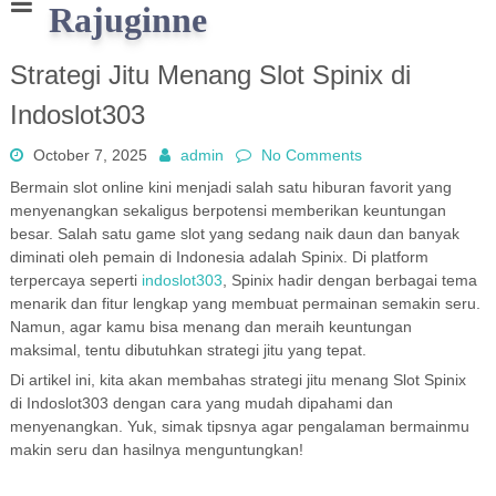
Skip
Rajuginne
to
content
Strategi Jitu Menang Slot Spinix di
Indoslot303
October 7, 2025
admin
No Comments
Bermain slot online kini menjadi salah satu hiburan favorit yang
menyenangkan sekaligus berpotensi memberikan keuntungan
besar. Salah satu game slot yang sedang naik daun dan banyak
diminati oleh pemain di Indonesia adalah Spinix. Di platform
terpercaya seperti
indoslot303
, Spinix hadir dengan berbagai tema
menarik dan fitur lengkap yang membuat permainan semakin seru.
Namun, agar kamu bisa menang dan meraih keuntungan
maksimal, tentu dibutuhkan strategi jitu yang tepat.
Di artikel ini, kita akan membahas strategi jitu menang Slot Spinix
di Indoslot303 dengan cara yang mudah dipahami dan
menyenangkan. Yuk, simak tipsnya agar pengalaman bermainmu
makin seru dan hasilnya menguntungkan!