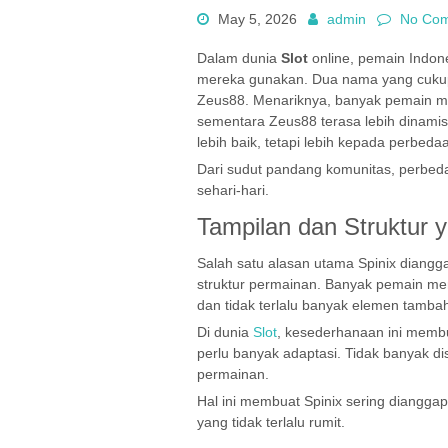
May 5, 2026
admin
No Co
Dalam dunia
Slot
online, pemain Indon
mereka gunakan. Dua nama yang cukup 
Zeus88. Menariknya, banyak pemain me
sementara Zeus88 terasa lebih dinamis
lebih baik, tetapi lebih kepada perbe
Dari sudut pandang komunitas, perbeda
sehari-hari.
Tampilan dan Struktur y
Salah satu alasan utama Spinix diangga
struktur permainan. Banyak pemain mer
dan tidak terlalu banyak elemen tamba
Di dunia
Slot
, kesederhanaan ini memb
perlu banyak adaptasi. Tidak banyak di
permainan.
Hal ini membuat Spinix sering diangga
yang tidak terlalu rumit.