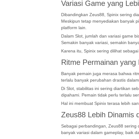
Variasi Game yang Lebi
Dibandingkan Zeus88, Spinix sering dia
Meskipun tetap menyediakan banyak pi
platform lain.
Dalam Slot, jumlah dan variasi game 
Semakin banyak variasi, semakin banya
Karena itu, Spinix sering dilihat sebagai
Ritme Permainan yang L
Banyak pemain juga merasa bahwa ritme
terlalu banyak perubahan drastis dal
Di Slot, stabilitas ini sering diartika
dipahami. Pemain tidak perlu terlalu s
Hal ini membuat Spinix terasa lebih sa
Zeus88 Lebih Dinamis da
Sebagai perbandingan, Zeus88 sering d
banyak variasi dalam gameplay, baik d