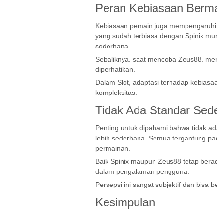
Peran Kebiasaan Berm
Kebiasaan pemain juga mempengaruhi 
yang sudah terbiasa dengan Spinix 
sederhana.
Sebaliknya, saat mencoba Zeus88, mer
diperhatikan.
Dalam Slot, adaptasi terhadap kebiasa
kompleksitas.
Tidak Ada Standar Sed
Penting untuk dipahami bahwa tidak a
lebih sederhana. Semua tergantung p
permainan.
Baik Spinix maupun Zeus88 tetap bera
dalam pengalaman pengguna.
Persepsi ini sangat subjektif dan bisa b
Kesimpulan