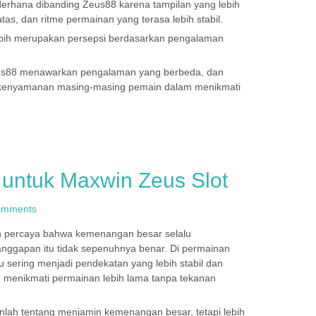
derhana dibanding Zeus88 karena tampilan yang lebih
atas, dan ritme permainan yang terasa lebih stabil.
lebih merupakan persepsi berdasarkan pengalaman
eus88 menawarkan pengalaman yang berbeda, dan
da kenyamanan masing-masing pemain dalam menikmati
l untuk Maxwin Zeus Slot
omments
in percaya bahwa kemenangan besar selalu
ggapan itu tidak sepenuhnya benar. Di permainan
stru sering menjadi pendekatan yang lebih stabil dan
n menikmati permainan lebih lama tanpa tekanan
anlah tentang menjamin kemenangan besar, tetapi lebih