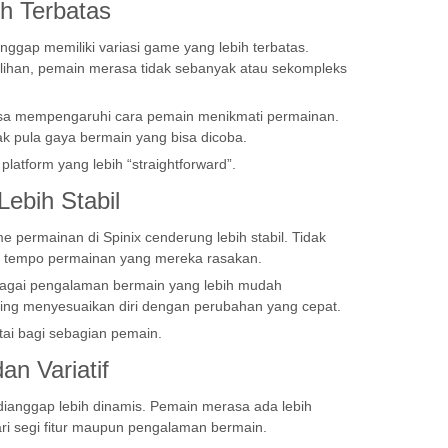
h Terbatas
nggap memiliki variasi game yang lebih terbatas.
lihan, pemain merasa tidak sebanyak atau sekompleks
bisa mempengaruhi cara pemain menikmati permainan.
k pula gaya bermain yang bisa dicoba.
 platform yang lebih “straightforward”.
ebih Stabil
 permainan di Spinix cenderung lebih stabil. Tidak
am tempo permainan yang mereka rasakan.
n sebagai pengalaman bermain yang lebih mudah
ering menyesuaikan diri dengan perubahan yang cepat.
ntai bagi sebagian pemain.
n Variatif
ianggap lebih dinamis. Pemain merasa ada lebih
ari segi fitur maupun pengalaman bermain.